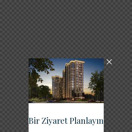
Bir Ziyaret Planlayın