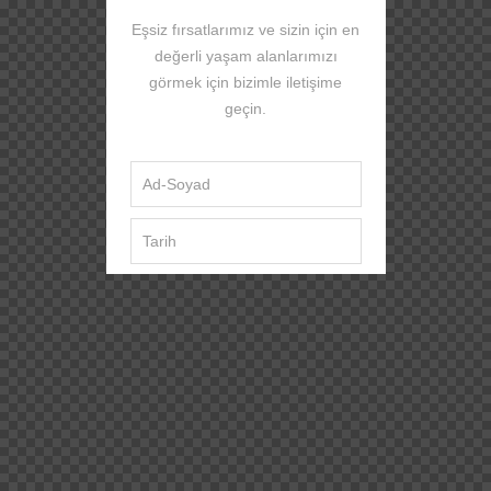
Eşsiz fırsatlarımız ve sizin için en
değerli yaşam alanlarımızı
görmek için bizimle iletişime
geçin.